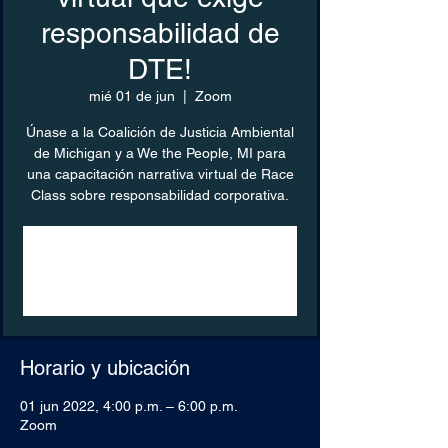
responsabilidad de
DTE!
mié 01 de jun
  |  
Zoom
Únase a la Coalición de Justicia Ambiental
de Michigan y a We the People, MI para
una capacitación narrativa virtual de Race
Class sobre responsabilidad corporativa.
Registration is closed
See other events
Horario y ubicación
01 jun 2022, 4:00 p.m. – 6:00 p.m.
Zoom