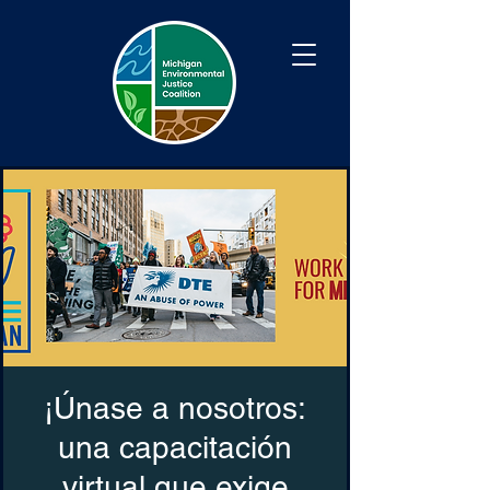
¡Únase a nosotros:
una capacitación
virtual que exige