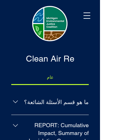
Clean Air Re
عام
ما هو قسم الأسئلة الشائعة؟
يمكن استخدام قسم الأسئلة الشائعة
للإجابة بسرعة على الأسئلة الشائعة
REPORT: Cumulative
المتعلقة بك أو بعملك ، مثل "إلى أين
Impact, Summary of
تشحن؟" ، "ما هي ساعات العمل؟" أو