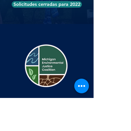
Solicitudes cerradas para 2022
Contacto
comunicaciones@michiganej.org
1401 W Fort St
PO Box 44080