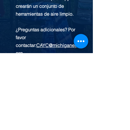
crearán un conjunto de
herramientas de aire limpio.
¿Preguntas adicionales? Por
favor
contactar:
CAYC@michiganej.
org.