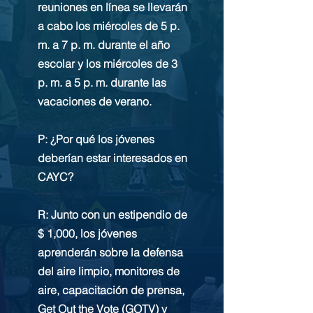
reuniones en línea se llevarán
a cabo los miércoles de 5 p.
m. a 7 p. m. durante el año
escolar y los miércoles de 3
p. m. a 5 p. m. durante las
vacaciones de verano.
P: ¿Por qué los jóvenes
deberían estar interesados en
CAYC?
R: Junto con un estipendio de
$ 1,000, los jóvenes
aprenderán sobre la defensa
del aire limpio, monitores de
aire, capacitación de prensa,
Get Out the Vote (GOTV) y